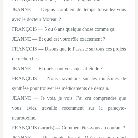
JEANNE — Depuis combien de temps travaillez-vous
avec le docteur Moreau ?
FRANÇOIS
— 5 ou 6 ans quelque chose comme ça.
JEANNE — Et quel est votre rôle exactement ?
FRANÇOIS
— Disons que je l’assiste sur tous ces projets
de recherches.
JEANNE — Et quels sont vos sujets d’étude ?
FRANÇOIS — Nous travaillons sur les molécules de
synthèse pour trouver les médicaments de demain.
JEANNE — Je vois, je vois. J’ai cru comprendre que
vous aviez travaillé récemment sur la paracyto-
neurotoxine.
FRANÇOIS (surpris) — Comment êtes-vous au courant ?
JEANNE — Un simple hasard. Qu’est-ce que c’est