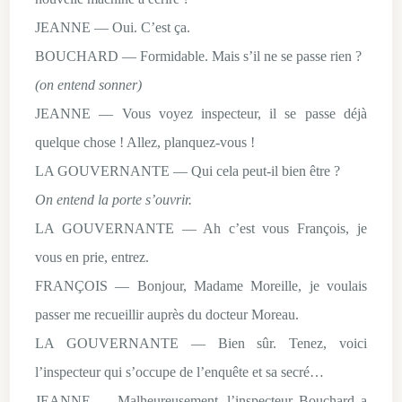
JEANNE — Oui. C’est ça.
BOUCHARD — Formidable. Mais s’il ne se passe rien ?
(on entend sonner)
JEANNE — Vous voyez inspecteur, il se passe déjà
quelque chose ! Allez, planquez-vous !
LA GOUVERNANTE — Qui cela peut-il bien être ?
On entend la porte s’ouvrir.
LA GOUVERNANTE — Ah c’est vous François, je
vous en prie, entrez.
FRANÇOIS — Bonjour, Madame Moreille, je voulais
passer me recueillir auprès du docteur Moreau.
LA GOUVERNANTE — Bien sûr. Tenez, voici
l’inspecteur qui s’occupe de l’enquête et sa secré…
JEANNE — Malheureusement, l’inspecteur Bouchard a