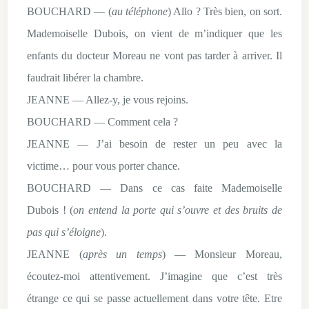
BOUCHARD — (
au téléphone
) Allo ? Très bien, on sort.
Mademoiselle Dubois, on vient de m’indiquer que les
enfants du docteur Moreau ne vont pas tarder à arriver. Il
faudrait libérer la chambre.
JEANNE — Allez-y, je vous rejoins.
BOUCHARD — Comment cela ?
JEANNE — J’ai besoin de rester un peu avec la
victime… pour vous porter chance.
BOUCHARD — Dans ce cas faite Mademoiselle
Dubois ! (
on entend la porte qui s’ouvre et des bruits de
pas qui s’éloigne
).
JEANNE (
après un temps
) — Monsieur Moreau,
écoutez-moi attentivement. J’imagine que c’est très
étrange ce qui se passe actuellement dans votre tête. Etre