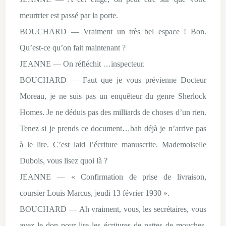
meurtrier est passé par la porte.
BOUCHARD — Vraiment un très bel espace ! Bon.
Qu’est-ce qu’on fait maintenant ?
JEANNE — On réfléchit …inspecteur.
BOUCHARD — Faut que je vous prévienne Docteur
Moreau, je ne suis pas un enquêteur du genre Sherlock
Homes. Je ne déduis pas des milliards de choses d’un rien.
Tenez si je prends ce document…bah déjà je n’arrive pas
à le lire. C’est laid l’écriture manuscrite. Mademoiselle
Dubois, vous lisez quoi là ?
JEANNE — « Confirmation de prise de livraison,
coursier Louis Marcus, jeudi 13 février 1930 ».
BOUCHARD — Ah vraiment, vous, les secrétaires, vous
avez le don pour lire les écritures de pattes de mouches.