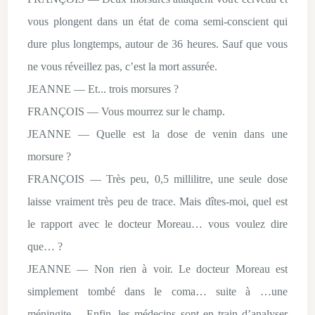
vous plongent dans un état de coma semi-conscient qui
dure plus longtemps, autour de 36 heures. Sauf que vous
ne vous réveillez pas, c’est la mort assurée.
JEANNE — Et... trois morsures ?
FRANÇOIS — Vous mourrez sur le champ.
JEANNE — Quelle est la dose de venin dans une
morsure ?
FRANÇOIS — Très peu, 0,5 millilitre, une seule dose
laisse vraiment très peu de trace. Mais dîtes-moi, quel est
le rapport avec le docteur Moreau… vous voulez dire
que… ?
JEANNE — Non rien à voir. Le docteur Moreau est
simplement tombé dans le coma… suite à …une
méningite… Enfin, les médecins sont en train d’analyser