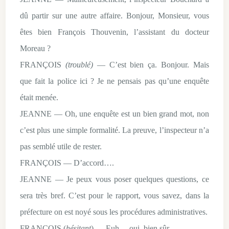
dû partir sur une autre affaire. Bonjour, Monsieur, vous
êtes bien François Thouvenin, l’assistant du docteur
Moreau ?
FRANÇOIS
(troublé)
— C’est bien ça. Bonjour. Mais
que fait la police ici ? Je ne pensais pas qu’une enquête
était menée.
JEANNE — Oh, une enquête est un bien grand mot, non
c’est plus une simple formalité. La preuve, l’inspecteur n’a
pas semblé utile de rester.
FRANÇOIS
— D’accord….
JEANNE — Je peux vous poser quelques questions, ce
sera très bref. C’est pour le rapport, vous savez, dans la
préfecture on est noyé sous les procédures administratives.
FRANÇOIS (
hésitant
)
— Euh… oui, bien sûr.