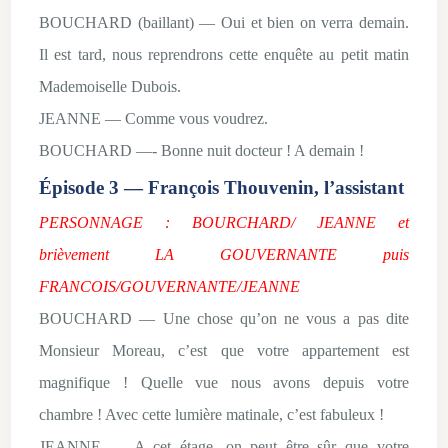
BOUCHARD (baillant) — Oui et bien on verra demain.
Il est tard, nous reprendrons cette enquête au petit matin
Mademoiselle Dubois.
JEANNE — Comme vous voudrez.
BOUCHARD —- Bonne nuit docteur ! A demain !
Épisode 3 — François Thouvenin, l’assistant
PERSONNAGE : BOURCHARD/ JEANNE et
brièvement LA GOUVERNANTE puis
FRANCOIS/GOUVERNANTE/JEANNE
BOUCHARD — Une chose qu’on ne vous a pas dite
Monsieur Moreau, c’est que votre appartement est
magnifique ! Quelle vue nous avons depuis votre
chambre ! Avec cette lumière matinale, c’est fabuleux !
JEANNE — A cet étage, on peut être sûr que votre