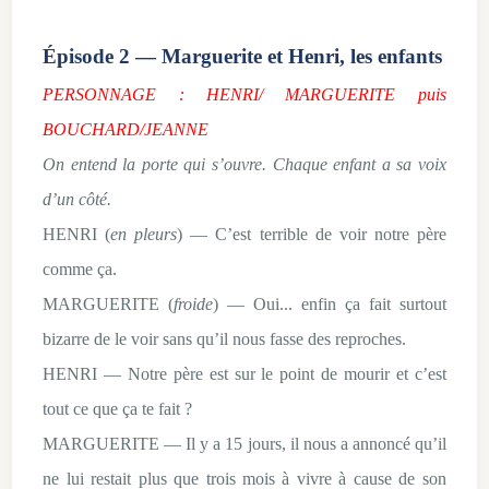
Épisode 2 — Marguerite et Henri, les enfants
PERSONNAGE : HENRI/ MARGUERITE puis
BOUCHARD/JEANNE
On entend la porte qui s’ouvre. Chaque enfant a sa voix
d’un côté.
HENRI (
en pleurs
) — C’est terrible de voir notre père
comme ça.
MARGUERITE (
froide
) — Oui... enfin ça fait surtout
bizarre de le voir sans qu’il nous fasse des reproches.
HENRI — Notre père est sur le point de mourir et c’est
tout ce que ça te fait ?
MARGUERITE — Il y a 15 jours, il nous a annoncé qu’il
ne lui restait plus que trois mois à vivre à cause de son