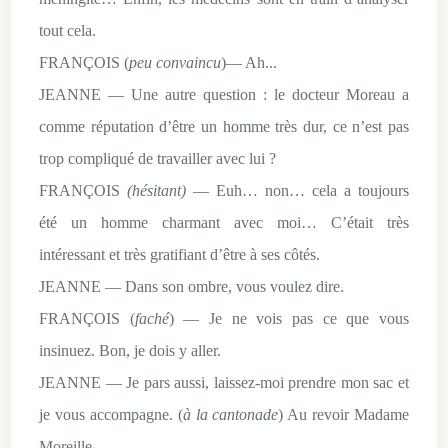
tout cela.
FRANÇOIS (
peu convaincu
)— Ah...
JEANNE — Une autre question : le docteur Moreau a
comme réputation d’être un homme très dur, ce n’est pas
trop compliqué de travailler avec lui ?
FRANÇOIS
(hésitant)
— Euh… non… cela a toujours
été un homme charmant avec moi… C’était très
intéressant et très gratifiant d’être à ses côtés.
JEANNE — Dans son ombre, vous voulez dire.
FRANÇOIS (
faché
) — Je ne vois pas ce que vous
insinuez. Bon, je dois y aller.
JEANNE — Je pars aussi, laissez-moi prendre mon sac et
je vous accompagne. (
à la cantonade
) Au revoir Madame
Moreille.