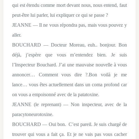
qui est étendu comme mort devant nous, nous entend, faut
peut-être lui parler, lui expliquer ce qui se passe ?
JEANNE — Il ne vous répondra pas, mais vous pouvez y
aller.
BOUCHARD — Docteur Moreau, euh.. bonjour. Bon
déjà, j’espère que vous m’entendez bien. Je suis
l’Inspecteur Bouchard. J’ai une mauvaise nouvelle à vous
annoncer… Comment vous dire ?.Bon voilà je me
lance… vous êtes actuellement dans un coma profond car
on vous a empoisonné avec de la patatoxine.
JEANNE (le reprenant) — Non inspecteur, avec de la
paracytoneurotoxine.
BOUCHARD — Oui bon. C’est pareil. Je suis chargé de
trouver qui vous a fait ça. Et je ne vais pas vous cacher