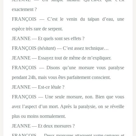
exactement ?
FRANÇOIS — C’est le venin du taïpan d’eau, une
espèce très rare de serpent.
JEANNE — Et quels sont ses effets ?
FRANÇOIS (
hésitant
) — C’est assez technique…
JEANNE — Essayez tout de même de m’expliquer.
FRANÇOIS — Disons qu’une morsure vous paralyse
pendant 24h, mais vous êtes parfaitement conscient.
JEANNE — Est-ce létale ?
FRANÇOIS — Une seule morsure, non. Bien que vous
avez l’aspect d’un mort. Après la paralysie, on se réveille
plus ou moins normalement.
JEANNE — Et deux morsures ?
FRANÇOIS — Deux morsures attaquent votre cerveau et